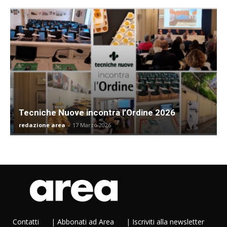
Tecniche Nuove incontra l’Ordine 2026
redazione area
-
17 Marzo 2026
Contatti
|
Abbonati ad Area
|
Iscriviti alla newsletter