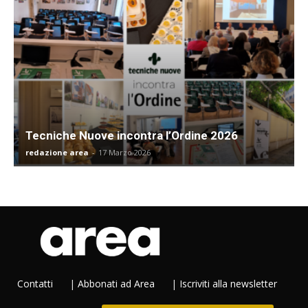
Tecniche Nuove incontra l’Ordine 2026
redazione area
-
17 Marzo 2026
Contatti
|
Abbonati ad Area
|
Iscriviti alla newsletter