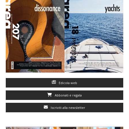
Edicola web
Abbonati e regala
Iscriviti alla newsletter