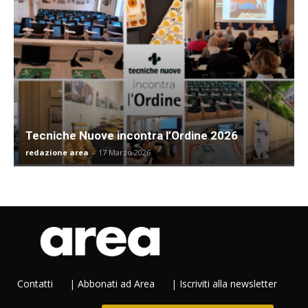
Tecniche Nuove incontra l’Ordine 2026
redazione area
-
17 Marzo 2026
Contatti
|
Abbonati ad Area
|
Iscriviti alla newsletter