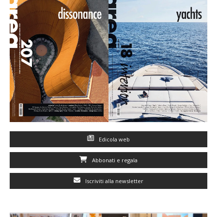
Edicola web
Abbonati e regala
Iscriviti alla newsletter