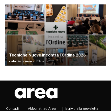
Tecniche Nuove incontra l’Ordine 2026
redazione area
-
17 Marzo 2026
Contatti
|
Abbonati ad Area
|
Iscriviti alla newsletter