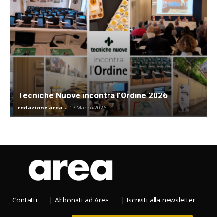
Tecniche Nuove incontra l’Ordine 2026
redazione area
-
17 Marzo 2026
Contatti
|
Abbonati ad Area
|
Iscriviti alla newsletter