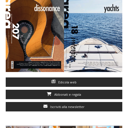
Edicola web
Abbonati e regala
Iscriviti alla newsletter