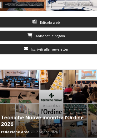
Edicola web
Abbonati e regala
Iscriviti alla newsletter
Tecniche Nuove incontra l’Ordine
2026
redazione area
-
17 Marzo 2026