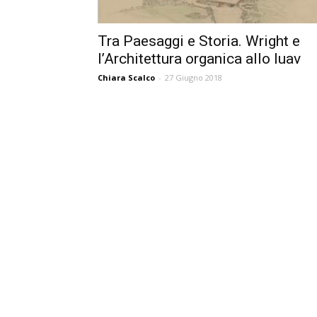
Tra Paesaggi e Storia. Wright e
l’Architettura organica allo Iuav
Chiara Scalco
-
27 Giugno 2018