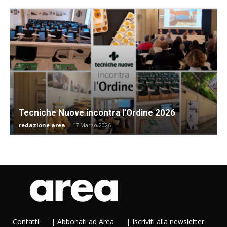
Tecniche Nuove incontra l’Ordine 2026
redazione area
-
17 Marzo 2026
Contatti
|
Abbonati ad Area
|
Iscriviti alla newsletter