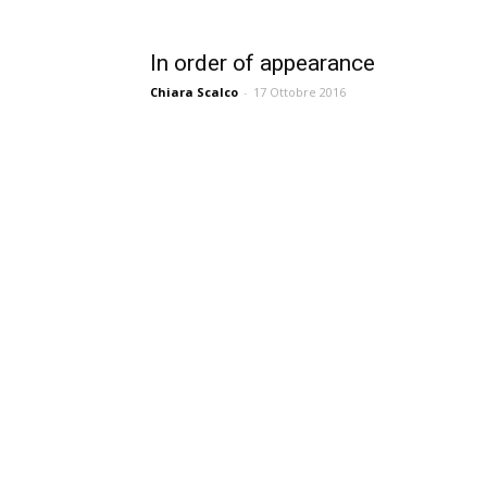
In order of appearance
Chiara Scalco
-
17 Ottobre 2016