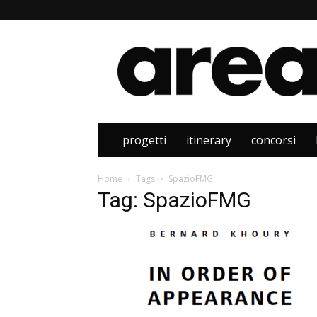
Area
progetti
itinerary
concorsi
Home
Tags
SpazioFMG
Tag: SpazioFMG