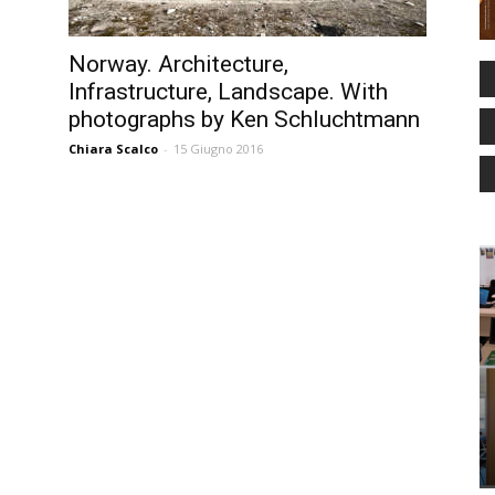
Norway. Architecture,
Infrastructure, Landscape. With
photographs by Ken Schluchtmann
Chiara Scalco
-
15 Giugno 2016