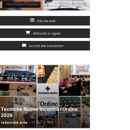
Edicola web
Abbonati e regala
Iscriviti alla newsletter
Tecniche Nuove incontra l’Ordine
2026
redazione area
-
17 Marzo 2026