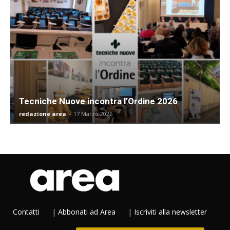
Tecniche Nuove incontra l’Ordine 2026
redazione area
-
17 Marzo 2026
Contatti
|
Abbonati ad Area
|
Iscriviti alla newsletter