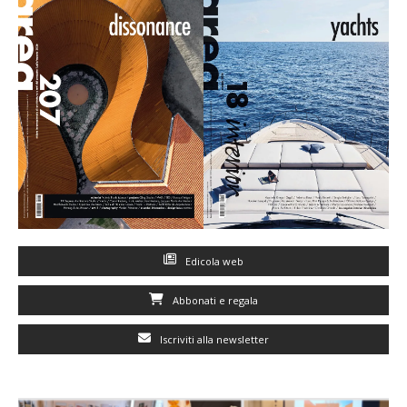
Edicola web
Abbonati e regala
Iscriviti alla newsletter