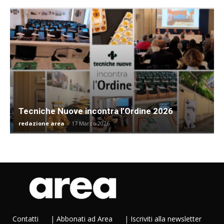
Tecniche Nuove incontra l’Ordine 2026
redazione area
-
17 Marzo 2026
Contatti
|
Abbonati ad Area
|
Iscriviti alla newsletter