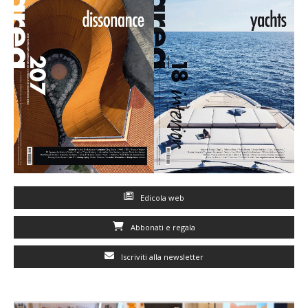
Edicola web
Abbonati e regala
Iscriviti alla newsletter