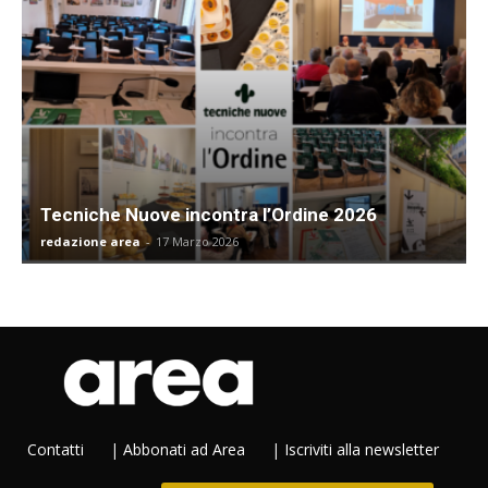
Tecniche Nuove incontra l’Ordine 2026
redazione area
-
17 Marzo 2026
Contatti
|
Abbonati ad Area
|
Iscriviti alla newsletter