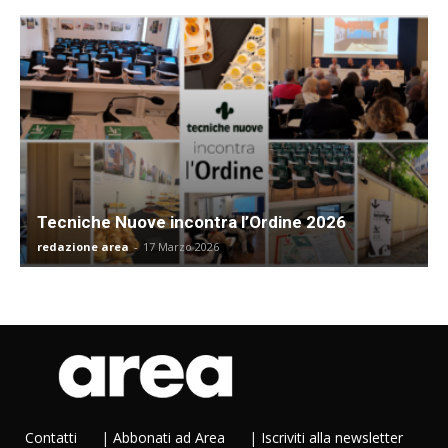
Tecniche Nuove incontra l’Ordine 2026
redazione area
-
17 Marzo 2026
Contatti
|
Abbonati ad Area
|
Iscriviti alla newsletter