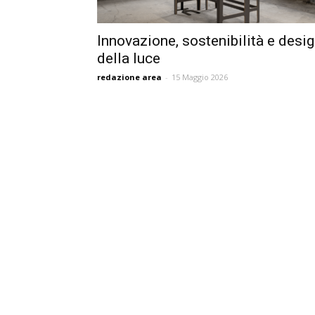
Innovazione, sostenibilità e desi
della luce
redazione area
-
15 Maggio 2026