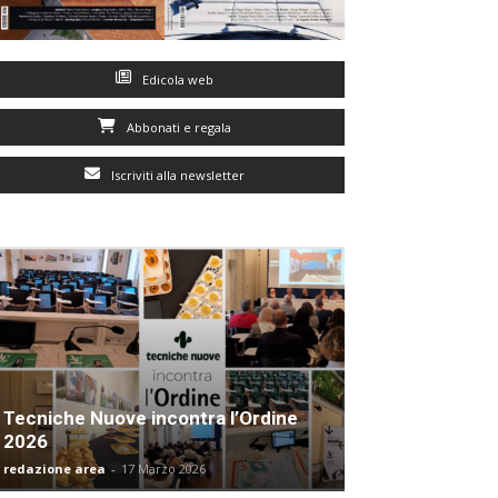
Edicola web
Abbonati e regala
Iscriviti alla newsletter
Tecniche Nuove incontra l’Ordine
2026
redazione area
-
17 Marzo 2026