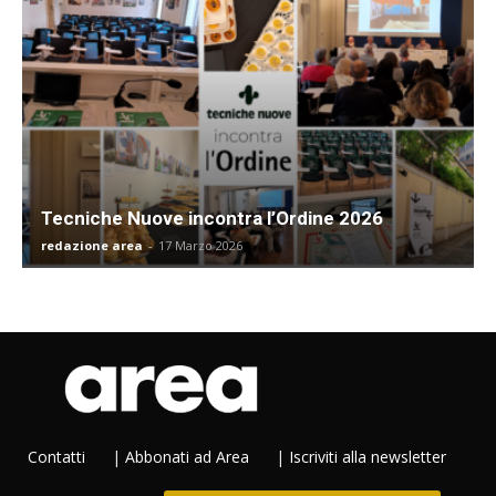
Tecniche Nuove incontra l’Ordine 2026
redazione area
-
17 Marzo 2026
Contatti
|
Abbonati ad Area
|
Iscriviti alla newsletter