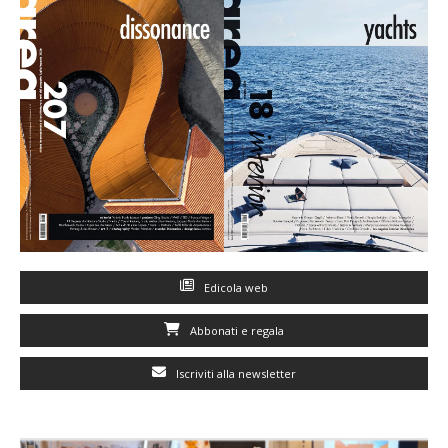
Edicola web
Abbonati e regala
Iscriviti alla newsletter