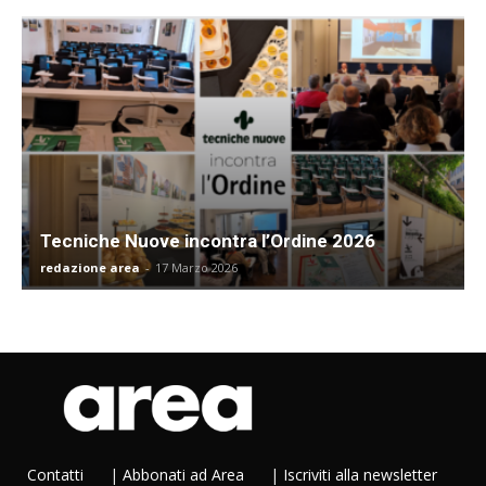
Tecniche Nuove incontra l’Ordine 2026
redazione area
-
17 Marzo 2026
Contatti
|
Abbonati ad Area
|
Iscriviti alla newsletter