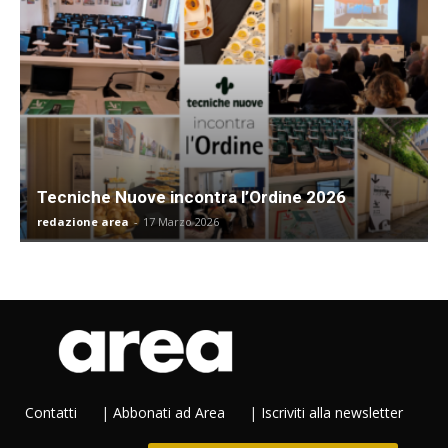
Tecniche Nuove incontra l’Ordine 2026
redazione area
-
17 Marzo 2026
Contatti
|
Abbonati ad Area
|
Iscriviti alla newsletter