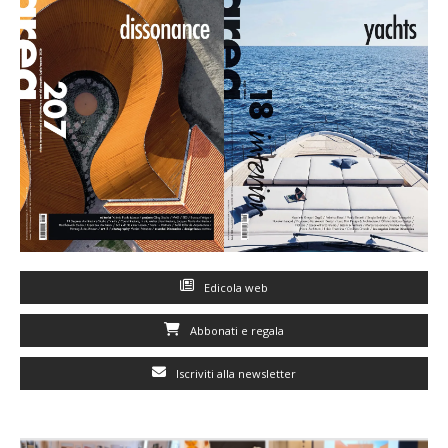
Edicola web
Abbonati e regala
Iscriviti alla newsletter