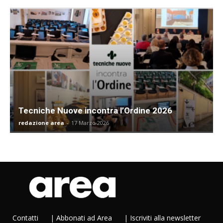
Tecniche Nuove incontra l’Ordine 2026
redazione area
-
17 Marzo 2026
Contatti
|
Abbonati ad Area
|
Iscriviti alla newsletter