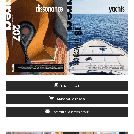
Edicola web
Abbonati e regala
Iscriviti alla newsletter