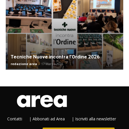
Tecniche Nuove incontra l’Ordine 2026
redazione area
-
17 Marzo 2026
Contatti
|
Abbonati ad Area
|
Iscriviti alla newsletter