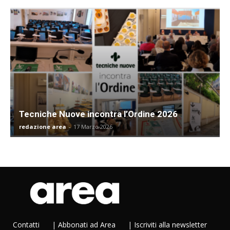
Tecniche Nuove incontra l’Ordine 2026
redazione area
-
17 Marzo 2026
Contatti
|
Abbonati ad Area
|
Iscriviti alla newsletter