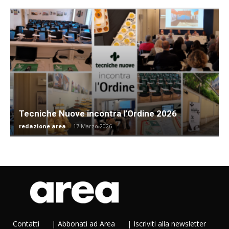
Tecniche Nuove incontra l’Ordine 2026
redazione area
-
17 Marzo 2026
Contatti
|
Abbonati ad Area
|
Iscriviti alla newsletter