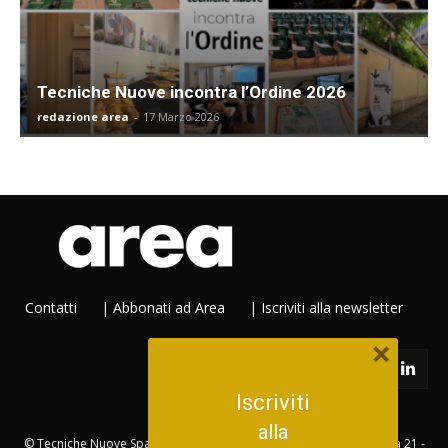
Tecniche Nuove incontra l’Ordine 2026
redazione area
-
17 Marzo 2026
Contatti
|
Abbonati ad Area
|
Iscriviti alla newsletter
×
Iscriviti
alla
© Tecniche Nuove Spa. Tutti i diritti riservati. Sede legale Via Eritrea 21 -