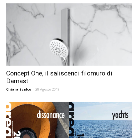
Concept One, il saliscendi filomuro di
Damast
Chiara Scalco
-
28 Agosto 2019