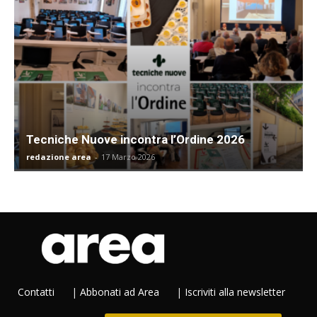
Tecniche Nuove incontra l’Ordine 2026
redazione area
-
17 Marzo 2026
Contatti
|
Abbonati ad Area
|
Iscriviti alla newsletter