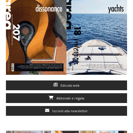
Edicola web
Abbonati e regala
Iscriviti alla newsletter