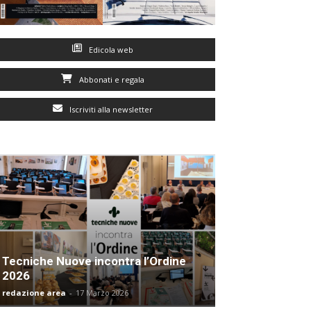
Edicola web
Abbonati e regala
Iscriviti alla newsletter
Tecniche Nuove incontra l’Ordine
2026
redazione area
-
17 Marzo 2026