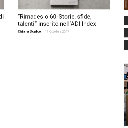
di
“Rimadesio 60-Storie, sfide,
talenti” inserito nell’ADI Index
Chiara Scalco
-
17 Ottobre 2017