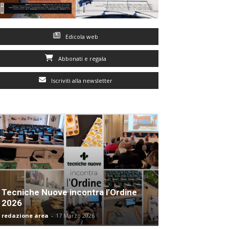
Edicola web
Abbonati e regala
Iscriviti alla newsletter
Tecniche Nuove incontra l’Ordine
2026
redazione area
-
17 Marzo 2026