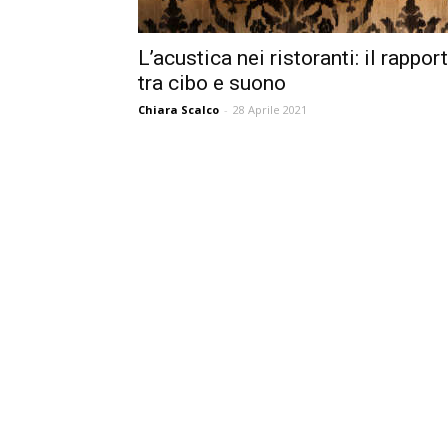
L’acustica nei ristoranti: il rappor
tra cibo e suono
Chiara Scalco
-
28 Aprile 2021