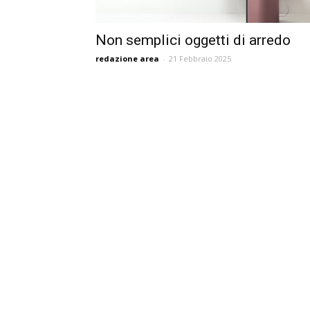
Non semplici oggetti di arredo
redazione area
-
21 Febbraio 2025