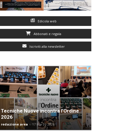
Edicola web
Abbonati e regala
Iscriviti alla newsletter
Tecniche Nuove incontra l’Ordine
2026
redazione area
-
17 Marzo 2026