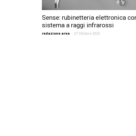
Sense: rubinetteria elettronica co
sistema a raggi infrarossi
redazione area
-
27 Ottobre 2023