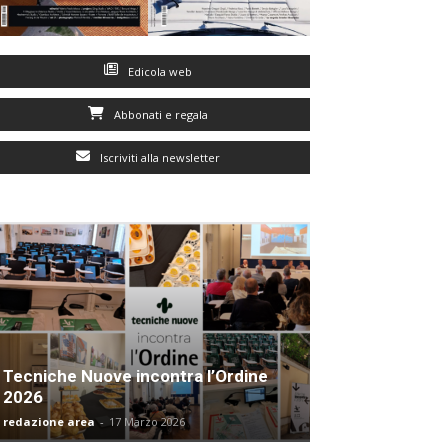
Edicola web
Abbonati e regala
Iscriviti alla newsletter
Tecniche Nuove incontra l’Ordine
2026
redazione area
-
17 Marzo 2026