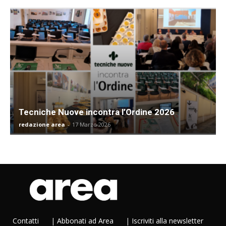
Tecniche Nuove incontra l’Ordine 2026
redazione area
-
17 Marzo 2026
Contatti
|
Abbonati ad Area
|
Iscriviti alla newsletter