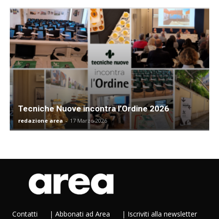
Tecniche Nuove incontra l’Ordine 2026
redazione area
-
17 Marzo 2026
Contatti
|
Abbonati ad Area
|
Iscriviti alla newsletter