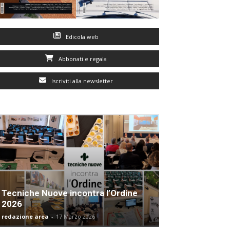
Edicola web
Abbonati e regala
Iscriviti alla newsletter
Tecniche Nuove incontra l’Ordine
2026
redazione area
-
17 Marzo 2026