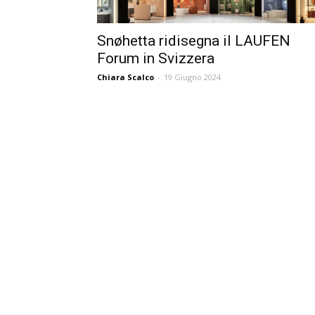
Snøhetta ridisegna il LAUFEN
Forum in Svizzera
Chiara Scalco
-
19 Giugno 2024