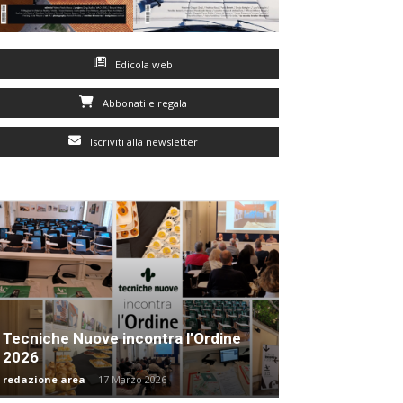
Edicola web
Abbonati e regala
Iscriviti alla newsletter
Tecniche Nuove incontra l’Ordine
2026
redazione area
-
17 Marzo 2026