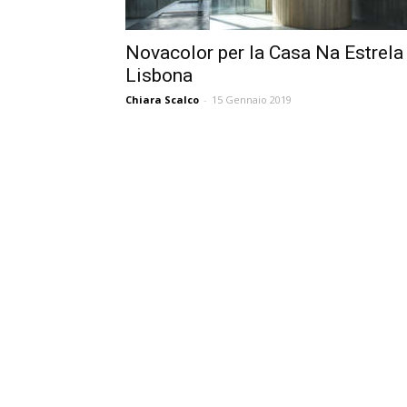
Novacolor per la Casa Na Estrela
Lisbona
Chiara Scalco
-
15 Gennaio 2019