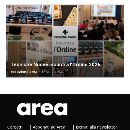
Tecniche Nuove incontra l’Ordine 2026
redazione area
-
17 Marzo 2026
Contatti
|
Abbonati ad Area
|
Iscriviti alla newsletter