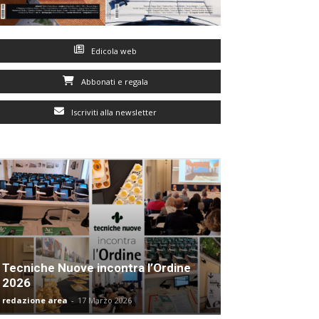
Edicola web
Abbonati e regala
Iscriviti alla newsletter
Tecniche Nuove incontra l’Ordine
2026
redazione area
-
17 Marzo 2026