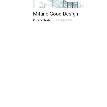
Milano Good Design
Chiara Scalco
-
4 Aprile 2018