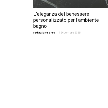
L’eleganza del benessere
personalizzato per l’ambiente
bagno
redazione area
-
1 Dicembre 2025