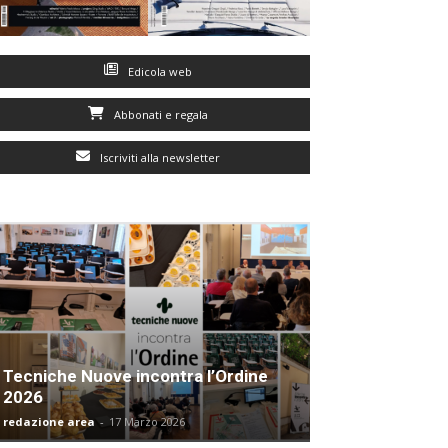
Edicola web
Abbonati e regala
Iscriviti alla newsletter
Tecniche Nuove incontra l’Ordine
2026
redazione area
-
17 Marzo 2026