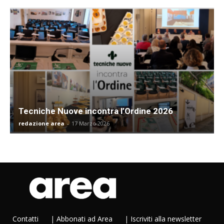
Tecniche Nuove incontra l’Ordine 2026
redazione area
-
17 Marzo 2026
Contatti
|
Abbonati ad Area
|
Iscriviti alla newsletter