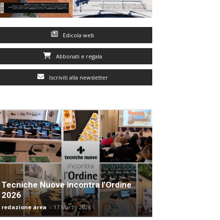
Edicola web
Abbonati e regala
Iscriviti alla newsletter
Tecniche Nuove incontra l’Ordine
2026
redazione area
-
17 Marzo 2026