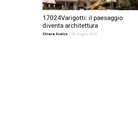
17024Varigotti: il paesaggio
diventa architettura
Chiara Scalco
-
30 Giugno 2026