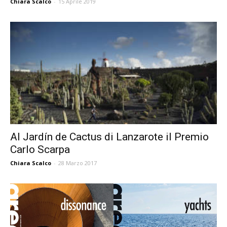
Chiara Scalco
-
15 Aprile 2019
Al Jardín de Cactus di Lanzarote il Premio
Carlo Scarpa
Chiara Scalco
-
28 Marzo 2017