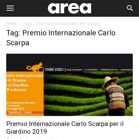
Home
Tags
Premio Internazionale Carlo Scarpa
Tag: Premio Internazionale Carlo
Scarpa
Premio Internazionale Carlo Scarpa per il
Area I
Giardino 2019