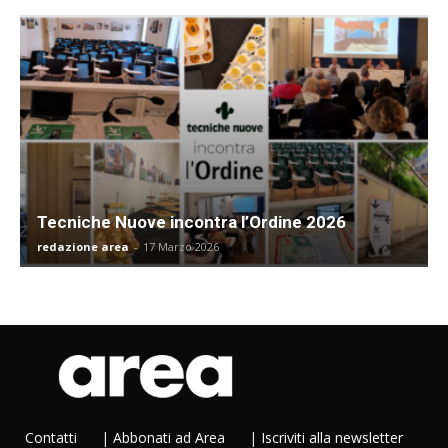
Tecniche Nuove incontra l’Ordine 2026
redazione area
-
17 Marzo 2026
Contatti
|
Abbonati ad Area
|
Iscriviti alla newsletter