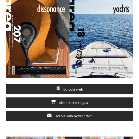
Edicola web
Abbonati e regala
Iscriviti alla newsletter