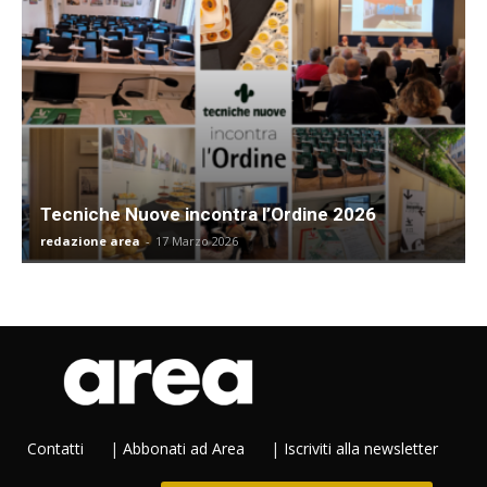
Tecniche Nuove incontra l’Ordine 2026
redazione area
-
17 Marzo 2026
Contatti
|
Abbonati ad Area
|
Iscriviti alla newsletter