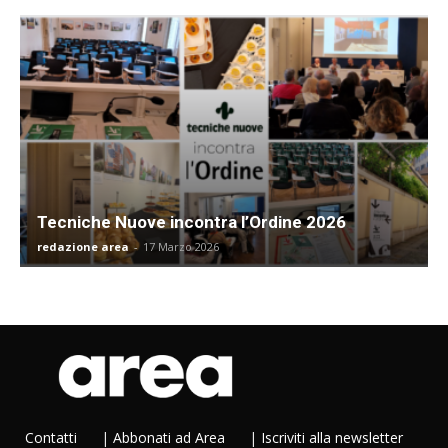
Tecniche Nuove incontra l’Ordine 2026
redazione area
-
17 Marzo 2026
Contatti
|
Abbonati ad Area
|
Iscriviti alla newsletter