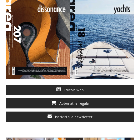
Edicola web
Abbonati e regala
Iscriviti alla newsletter