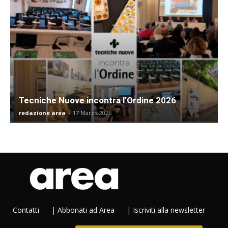
Tecniche Nuove incontra l’Ordine 2026
redazione area
-
17 Marzo 2026
Contatti
|
Abbonati ad Area
|
Iscriviti alla newsletter