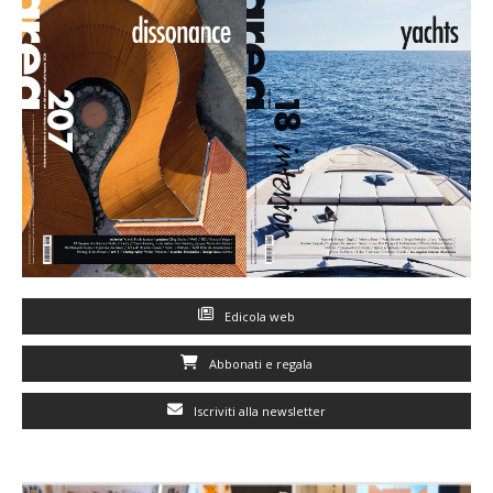
Edicola web
Abbonati e regala
Iscriviti alla newsletter