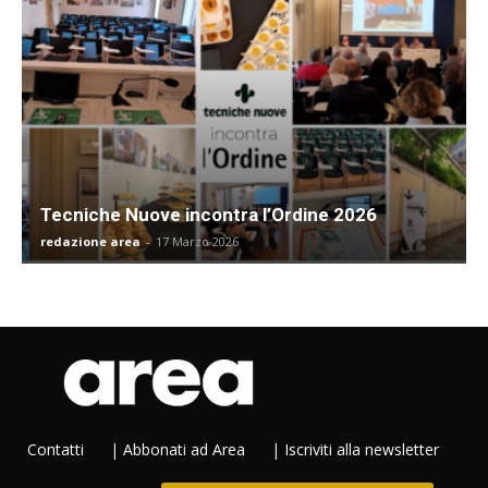
Tecniche Nuove incontra l’Ordine 2026
redazione area
-
17 Marzo 2026
Contatti
|
Abbonati ad Area
|
Iscriviti alla newsletter