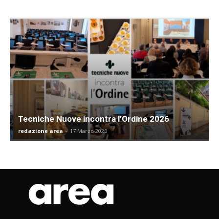
Tecniche Nuove incontra l’Ordine 2026
redazione area
-
17 Marzo 2026