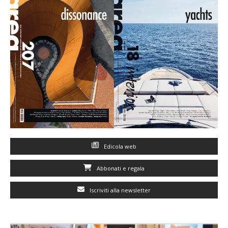
Edicola web
Abbonati e regala
Iscriviti alla newsletter