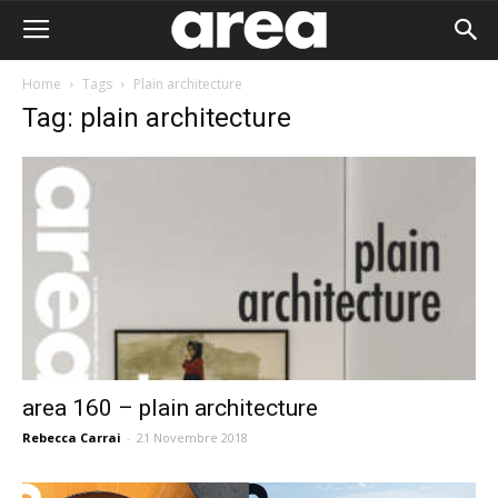
Home
Tags
Plain architecture
Tag: plain architecture
area 160 – plain architecture
Rebecca Carrai
-
21 Novembre 2018
Area I