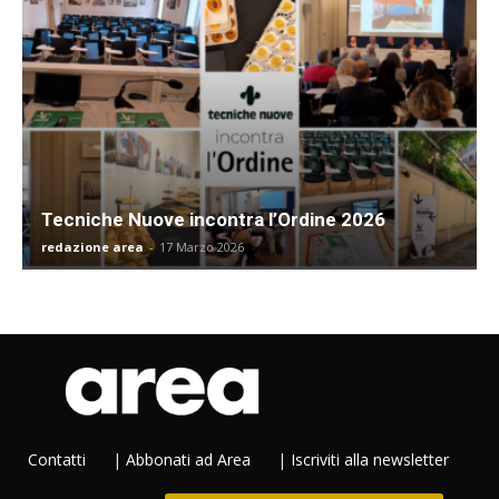
Tecniche Nuove incontra l’Ordine 2026
redazione area
-
17 Marzo 2026
Contatti
|
Abbonati ad Area
|
Iscriviti alla newsletter