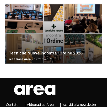
Tecniche Nuove incontra l’Ordine 2026
redazione area
-
17 Marzo 2026
Contatti
|
Abbonati ad Area
|
Iscriviti alla newsletter