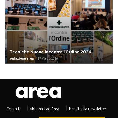
Tecniche Nuove incontra l’Ordine 2026
redazione area
-
17 Marzo 2026
Contatti
|
Abbonati ad Area
|
Iscriviti alla newsletter