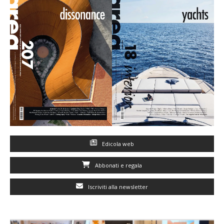
Edicola web
Abbonati e regala
Iscriviti alla newsletter