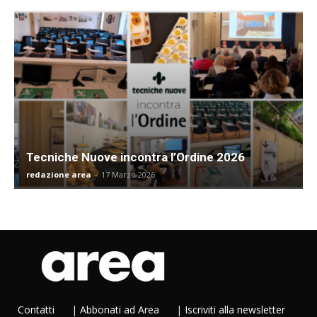
Tecniche Nuove incontra l’Ordine 2026
redazione area
-
17 Marzo 2026
Contatti
|
Abbonati ad Area
|
Iscriviti alla newsletter