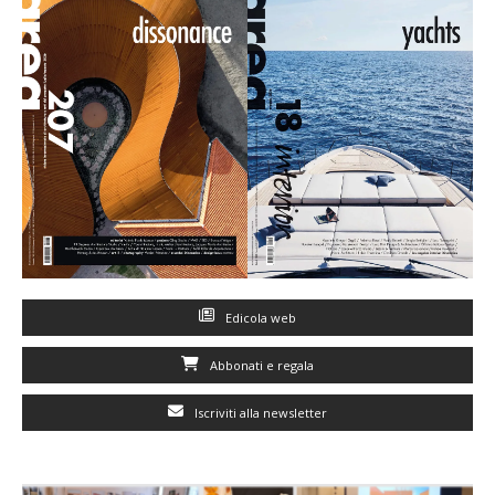
Edicola web
Abbonati e regala
Iscriviti alla newsletter