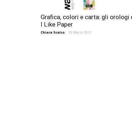
Grafica, colori e carta: gli orologi 
I Like Paper
Chiara Scalco
-
29 Marzo 2017