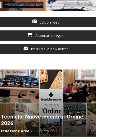
Edicola web
Abbonati e regala
Iscriviti alla newsletter
Tecniche Nuove incontra l’Ordine
2026
redazione area
-
17 Marzo 2026