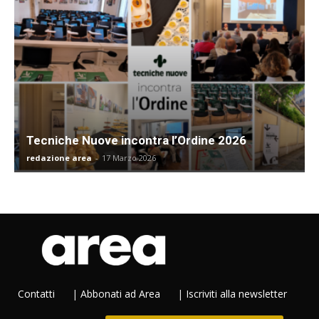
Tecniche Nuove incontra l’Ordine 2026
redazione area
-
17 Marzo 2026
Contatti
|
Abbonati ad Area
|
Iscriviti alla newsletter