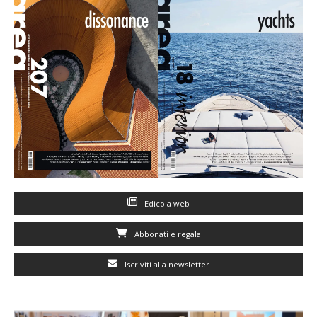
Edicola web
Abbonati e regala
Iscriviti alla newsletter