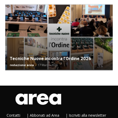
Tecniche Nuove incontra l’Ordine 2026
redazione area
-
17 Marzo 2026
Contatti
|
Abbonati ad Area
|
Iscriviti alla newsletter